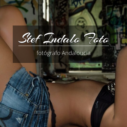
Stef Indalo Foto
fotógrafo Andaloucia